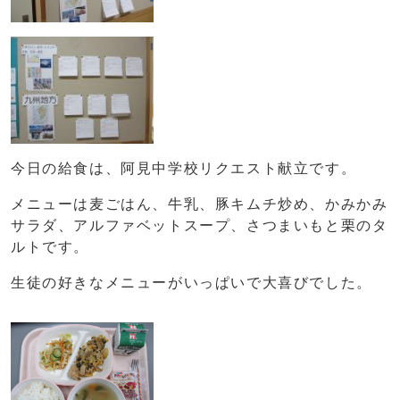
今日の給食は、阿見中学校リクエスト献立です。
メニューは麦ごはん、牛乳、豚キムチ炒め、かみかみ
サラダ、アルファベットスープ、さつまいもと栗のタ
ルトです。
生徒の好きなメニューがいっぱいで大喜びでした。