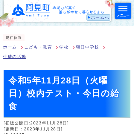
メニュー
ホームへ
スマートフォン表示用の情報をスキップ
現在位置
ホーム
こども・教育
学校
朝日中学校
生徒の活動
令和5年11月28日（火曜
日）校内テスト・今日の給
食
[初版公開日:2023年11月28日]
[更新日：2023年11月28日]