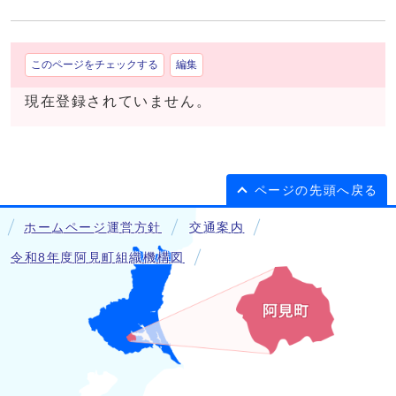
このページをチェックする
編集
現在登録されていません。
ページの先頭へ戻る
ホームページ運営方針
交通案内
令和8年度阿見町組織機構図