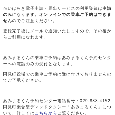
※いばらき電子申請・届出サービスの利用登録は
申請
のみ
になります。
オンラインでの乗車ご予約はできま
せん
のでご注意ください。
登録完了後にメールで通知いたしますので、その後か
らご利用になれます。
あみまるくんの乗車ご予約はあみまるくん予約センタ
ーへの電話のみの受付となります。
阿見町役場での乗車ご予約は受け付けておりませんの
でご了承ください。
あみまるくん予約センター電話番号：029-888-4152
阿見町乗合型デマンドタクシー「あみまるくん」につ
いて、詳しくは
こちらから
ご覧ください。