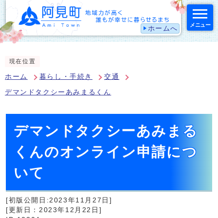
メニュー
ホームへ
スマートフォン表示用の情報をスキップ
現在位置
ホーム
暮らし・手続き
交通
デマンドタクシーあみまるくん
デマンドタクシーあみまる
くんのオンライン申請につ
いて
[初版公開日:2023年11月27日]
[更新日：2023年12月22日]