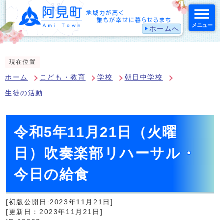
メニュー
ホームへ
スマートフォン表示用の情報をスキップ
現在位置
ホーム
こども・教育
学校
朝日中学校
生徒の活動
令和5年11月21日（火曜
日）吹奏楽部リハーサル・
今日の給食
[初版公開日:2023年11月21日]
[更新日：2023年11月21日]