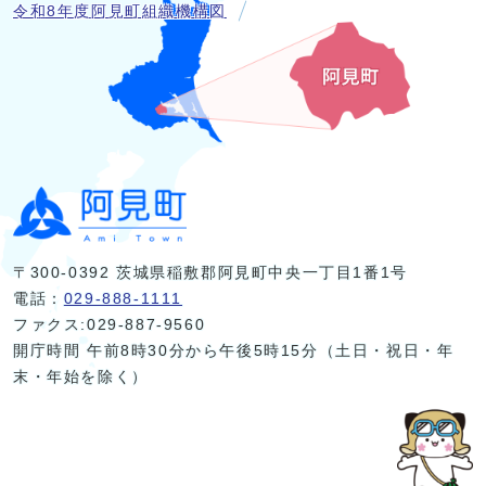
令和8年度阿見町組織機構図
〒300-0392 茨城県稲敷郡阿見町中央一丁目1番1号
電話：
029-888-1111
ファクス:029-887-9560
開庁時間 午前8時30分から午後5時15分（土日・祝日・年
末・年始を除く）