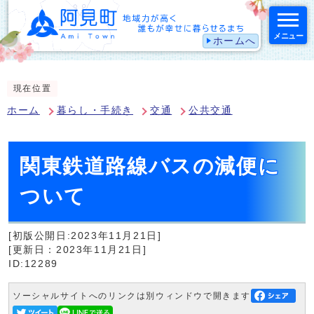
メニュー
ホームへ
スマートフォン表示用の情報をスキップ
現在位置
ホーム
暮らし・手続き
交通
公共交通
関東鉄道路線バスの減便に
ついて
[初版公開日:2023年11月21日]
[更新日：2023年11月21日]
ID:12289
ソーシャルサイトへのリンクは別ウィンドウで開きます