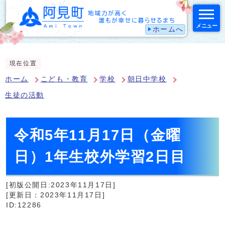
メニュー
ホームへ
スマートフォン表示用の情報をスキップ
現在位置
ホーム
こども・教育
学校
朝日中学校
生徒の活動
令和5年11月17日（金曜
日）1年生校外学習2日目
[初版公開日:2023年11月17日]
[更新日：2023年11月17日]
ID:12286