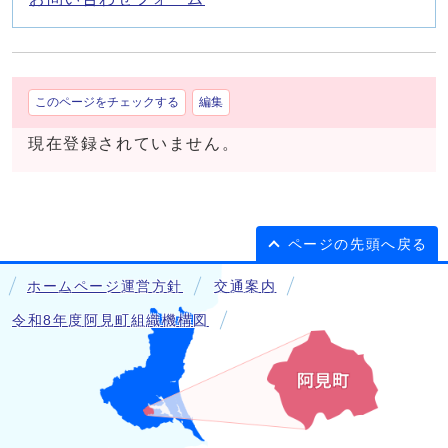
このページをチェックする
編集
現在登録されていません。
ページの先頭へ戻る
ホームページ運営方針
交通案内
令和8年度阿見町組織機構図