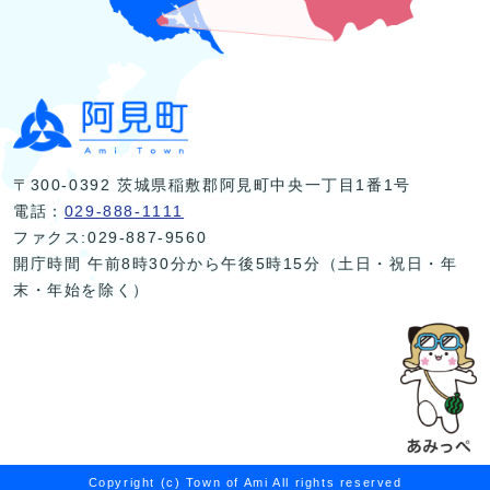
〒300-0392 茨城県稲敷郡阿見町中央一丁目1番1号
電話：
029-888-1111
ファクス:029-887-9560
開庁時間 午前8時30分から午後5時15分（土日・祝日・年
末・年始を除く）
Copyright (c) Town of Ami All rights reserved