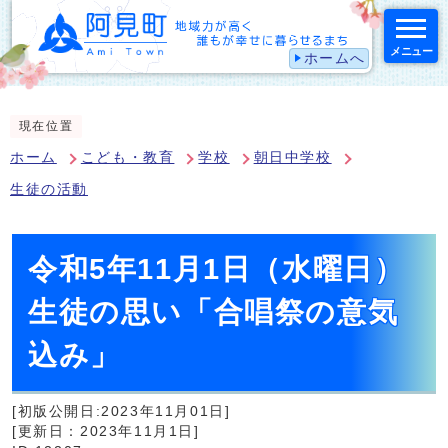
メニュー
ホームへ
スマートフォン表示用の情報をスキップ
現在位置
ホーム
こども・教育
学校
朝日中学校
生徒の活動
令和5年11月1日（水曜日）
生徒の思い「合唱祭の意気
込み」
[初版公開日:2023年11月01日]
[更新日：2023年11月1日]