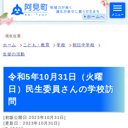
メニュー
ホームへ
スマートフォン表示用の情報をスキップ
現在位置
ホーム
こども・教育
学校
朝日中学校
生徒の活動
令和5年10月31日（火曜
日）民生委員さんの学校訪
問
[初版公開日:2023年10月31日]
[更新日：2023年10月31日]