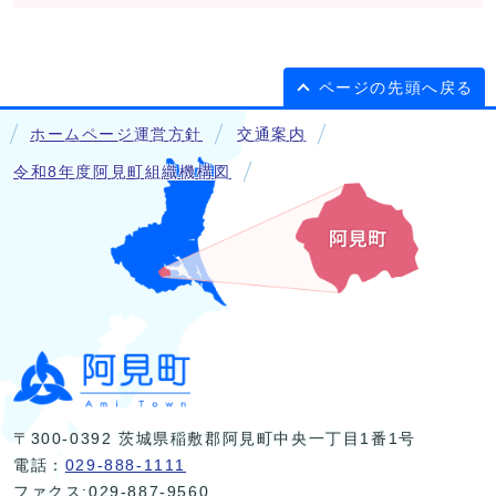
ページの先頭へ戻る
ホームページ運営方針
交通案内
令和8年度阿見町組織機構図
〒300-0392 茨城県稲敷郡阿見町中央一丁目1番1号
電話：
029-888-1111
ファクス:029-887-9560