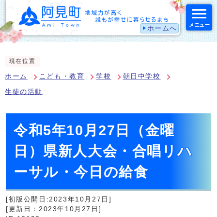
メニュー
ホームへ
スマートフォン表示用の情報をスキップ
現在位置
ホーム
こども・教育
学校
朝日中学校
生徒の活動
令和5年10月27日（金曜
日）県新人大会・合唱リハ
ーサル・今日の給食
[初版公開日:2023年10月27日]
[更新日：2023年10月27日]