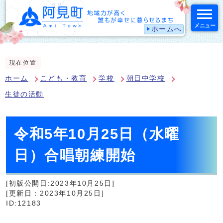
メニュー
ホームへ
スマートフォン表示用の情報をスキップ
現在位置
ホーム
こども・教育
学校
朝日中学校
生徒の活動
令和5年10月25日（水曜
日）合唱朝練開始
[初版公開日:2023年10月25日]
[更新日：2023年10月25日]
ID:12183