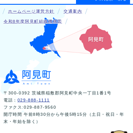
ホームページ運営方針
交通案内
令和8年度阿見町組織機構図
〒300-0392 茨城県稲敷郡阿見町中央一丁目1番1号
電話：
029-888-1111
ファクス:029-887-9560
開庁時間 午前8時30分から午後5時15分（土日・祝日・年
末・年始を除く）