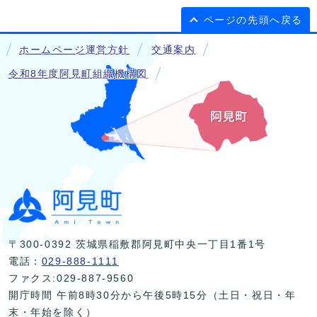
ページの先頭へ戻る
ホームページ運営方針
交通案内
令和8年度阿見町組織機構図
〒300-0392 茨城県稲敷郡阿見町中央一丁目1番1号
電話：
029-888-1111
ファクス:029-887-9560
開庁時間 午前8時30分から午後5時15分（土日・祝日・年
末・年始を除く）