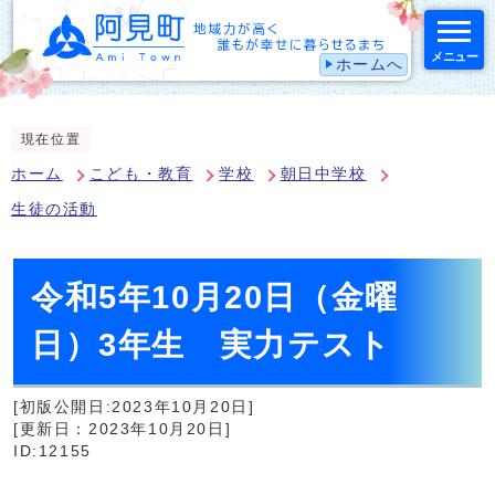
メニュー
ホームへ
スマートフォン表示用の情報をスキップ
現在位置
ホーム
こども・教育
学校
朝日中学校
生徒の活動
令和5年10月20日（金曜
日）3年生 実力テスト
[初版公開日:2023年10月20日]
[更新日：2023年10月20日]
ID:12155