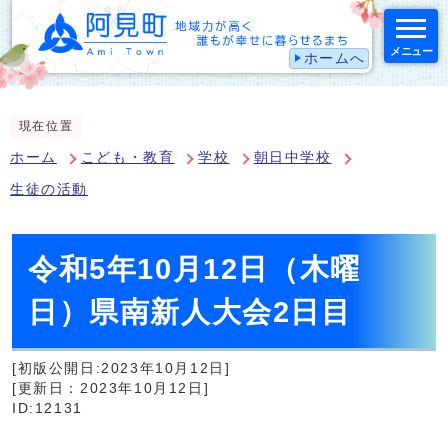
メニュー
ホームへ
スマートフォン表示用の情報をスキップ
現在位置
ホーム
こども・教育
学校
朝日中学校
生徒の活動
令和5年10月12日（木曜
日）県南新人大会2日目
[初版公開日:2023年10月12日]
[更新日：2023年10月12日]
ID:12131