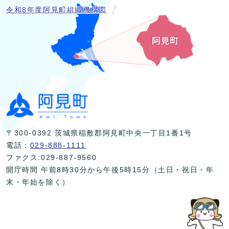
令和8年度阿見町組織機構図
〒300-0392 茨城県稲敷郡阿見町中央一丁目1番1号
電話：
029-888-1111
ファクス:029-887-9560
開庁時間 午前8時30分から午後5時15分（土日・祝日・年
末・年始を除く）