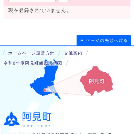
現在登録されていません。
ページの先頭へ戻る
ホームページ運営方針
交通案内
令和8年度阿見町組織機構図