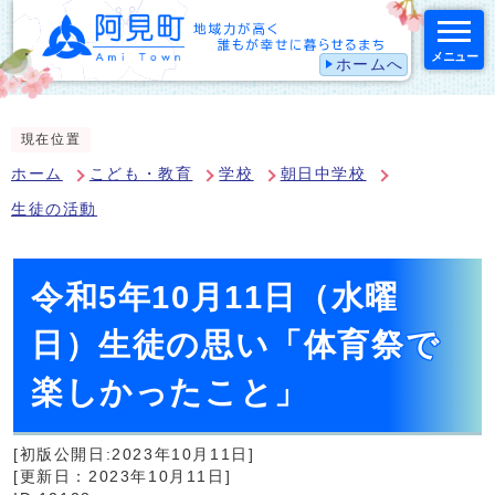
メニュー
ホームへ
スマートフォン表示用の情報をスキップ
現在位置
ホーム
こども・教育
学校
朝日中学校
生徒の活動
令和5年10月11日（水曜
日）生徒の思い「体育祭で
楽しかったこと」
[初版公開日:2023年10月11日]
[更新日：2023年10月11日]