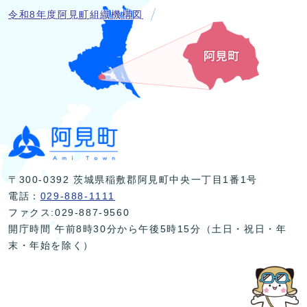
令和8年度阿見町組織機構図
〒300-0392 茨城県稲敷郡阿見町中央一丁目1番1号
電話：
029-888-1111
ファクス:029-887-9560
開庁時間 午前8時30分から午後5時15分（土日・祝日・年
末・年始を除く）