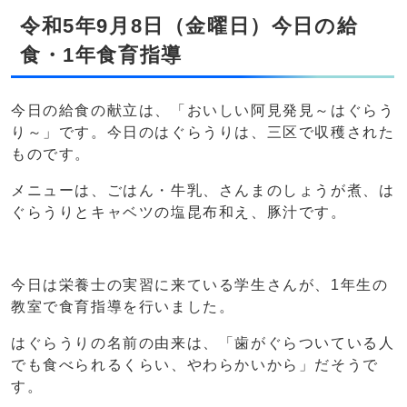
令和5年9月8日（金曜日）今日の給
食・1年食育指導
今日の給食の献立は、「おいしい阿見発見～はぐらう
り～」です。今日のはぐらうりは、三区で収穫された
ものです。
メニューは、ごはん・牛乳、さんまのしょうが煮、は
ぐらうりとキャベツの塩昆布和え、豚汁です。
今日は栄養士の実習に来ている学生さんが、1年生の
教室で食育指導を行いました。
はぐらうりの名前の由来は、「歯がぐらついている人
でも食べられるくらい、やわらかいから」だそうで
す。