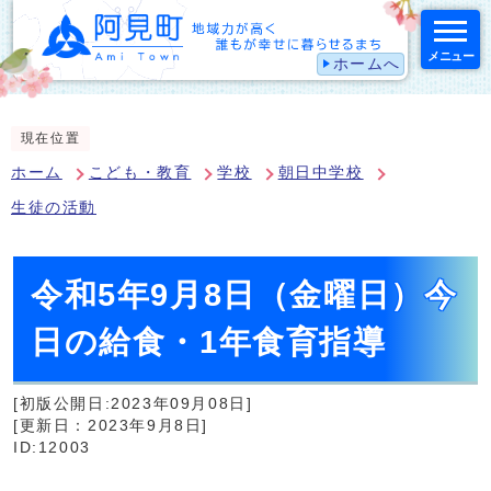
メニュー
ホームへ
スマートフォン表示用の情報をスキップ
現在位置
ホーム
こども・教育
学校
朝日中学校
生徒の活動
令和5年9月8日（金曜日）今
日の給食・1年食育指導
[初版公開日:2023年09月08日]
[更新日：2023年9月8日]
ID:12003