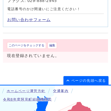
ファクス: 029-888-2945
電話番号のかけ間違いにご注意ください！
お問い合わせフォーム
このページをチェックする
編集
現在登録されていません。
ページの先頭へ戻る
ホームページ運営方針
交通案内
令和8年度阿見町組織機構図