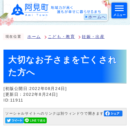
メニュー
ホームへ
スマートフォン表示用の情報をスキップ
ホーム
こども・教育
妊娠・出産
現在位置
大切なお子さまを亡くされ
た方へ
[初版公開日:2022年08月24日]
[更新日：2022年8月24日]
ID:11911
ソーシャルサイトへのリンクは別ウィンドウで開きます