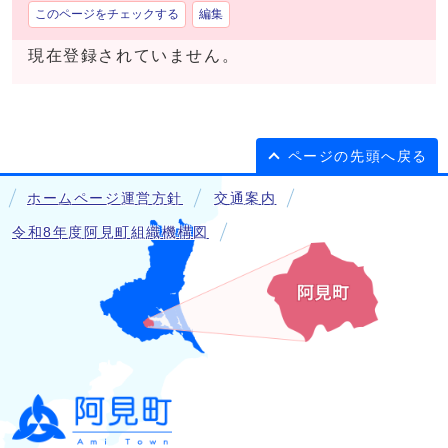
このページをチェックする
編集
現在登録されていません。
ページの先頭へ戻る
ホームページ運営方針
交通案内
令和8年度阿見町組織機構図