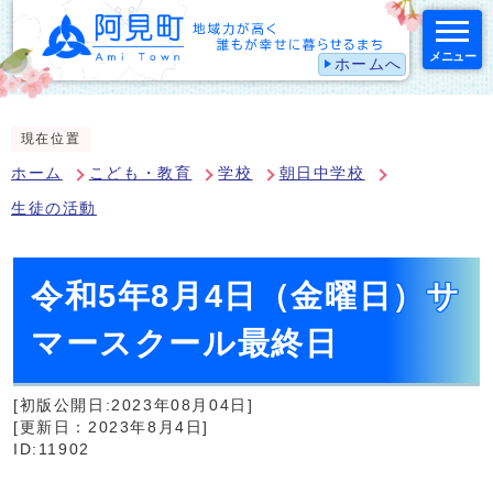
メニュー
ホームへ
スマートフォン表示用の情報をスキップ
現在位置
ホーム
こども・教育
学校
朝日中学校
生徒の活動
令和5年8月4日（金曜日）サ
マースクール最終日
[初版公開日:2023年08月04日]
[更新日：2023年8月4日]
ID:11902