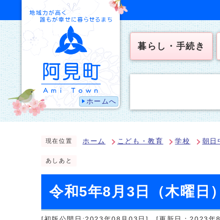
暮らし・手続き
ホームへ
ホーム
こども・教育
学校
朝日
現在位置
あしあと
令和5年8月3日（木曜
[初版公開日:2023年08月03日]
[更新日：2023年