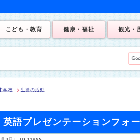
こども・教育
健康・福祉
観光・
中学校
生徒の活動
日）英語プレゼンテーションフォ
8月3日]
ID:11899