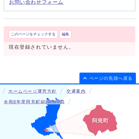
お問い合わせフォーム
このページをチェックする
編集
現在登録されていません。
ページの先頭へ戻る
ホームページ運営方針
交通案内
令和8年度阿見町組織機構図