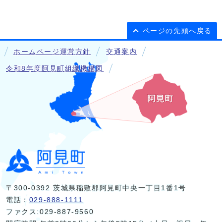
ページの先頭へ戻る
ホームページ運営方針
交通案内
令和8年度阿見町組織機構図
〒300-0392 茨城県稲敷郡阿見町中央一丁目1番1号
電話：
029-888-1111
ファクス:029-887-9560