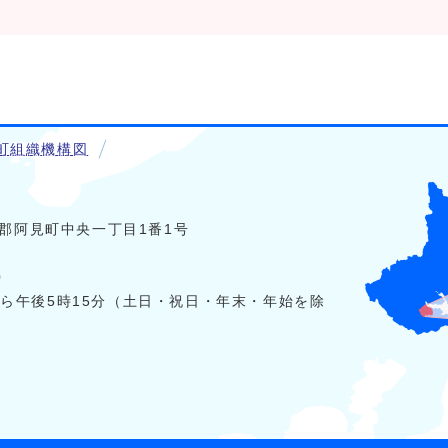
町組織機構図
稲敷郡阿見町中央一丁目1番1号
0
から午後5時15分（土日・祝日・年末・年始を除