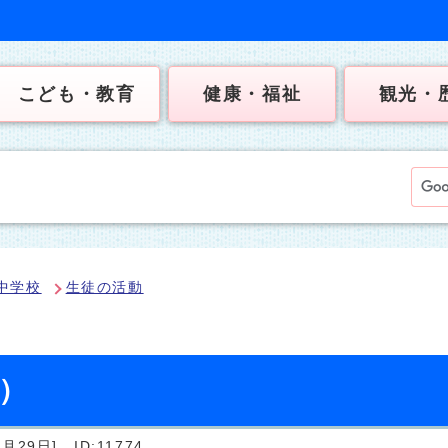
こども・教育
健康・福祉
観光・
中学校
生徒の活動
日）
月29日]
ID:11774