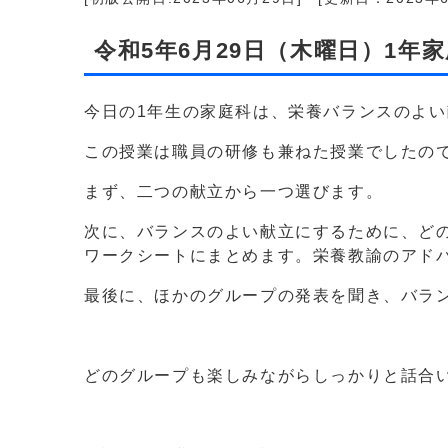
令和5年6月29日（木曜日）1年
今日の1年生の家庭科は、栄養バランスのよ
この授業は職員の研修も兼ねた授業でしたの
まず、二つの献立から一つ選びます。
次に、バランスのよい献立にするために、ど
ワークシートにまとめます。栄養教諭のアド
最後に、ほかのグループの発表を聞き、バラ
どのグループも楽しみながらしっかりと話合