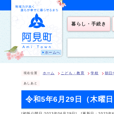
暮らし・手続き
ホームへ
ホーム
こども・教育
学校
朝日
現在位置
あしあと
令和5年6月29日（木曜
[初版公開日:2023年06月29日]
[更新日：2023年6