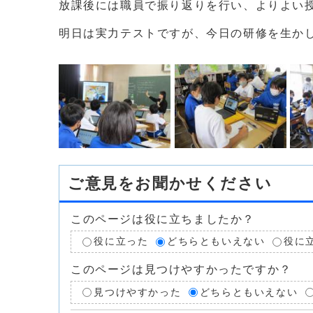
放課後には職員で振り返りを行い、よりよい
明日は実力テストですが、今日の研修を生か
ご意見をお聞かせください
このページは役に立ちましたか？
役に立った
どちらともいえない
役に
このページは見つけやすかったですか？
見つけやすかった
どちらともいえない