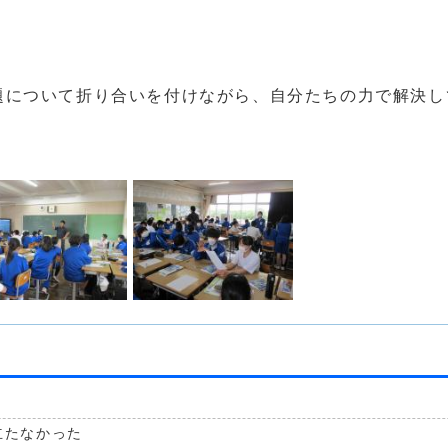
題について折り合いを付けながら、自分たちの力で解決し
立たなかった