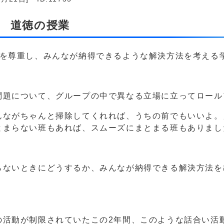
生 道徳の授業
見を尊重し、みんなが納得できるような解決方法を考える
問題について、グループの中で異なる立場に立ってロール
んながちゃんと掃除してくれれば、うちの前でもいいよ。
とまらない班もあれば、スムーズにまとまる班もありまし
らないときにどうするか、みんなが納得できる解決方法を
の活動が制限されていたこの2年間、このような話合い活