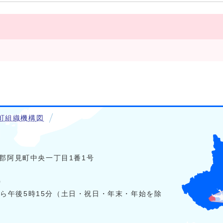
町組織機構図
稲敷郡阿見町中央一丁目1番1号
0
から午後5時15分（土日・祝日・年末・年始を除