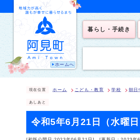
暮らし・手続き
ホームへ
ホーム
こども・教育
学校
朝日
現在位置
あしあと
令和5年6月21日（水曜
[初版公開日:2023年06月21日]
[更新日：2023年6