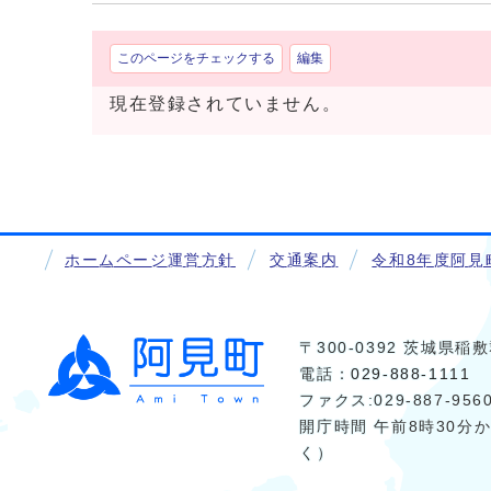
このページをチェックする
編集
現在登録されていません。
ホームページ運営方針
交通案内
令和8年度阿見
〒300-0392 茨城県
電話：
029-888-1111
ファクス:029-887-956
開庁時間 午前8時30分
く）