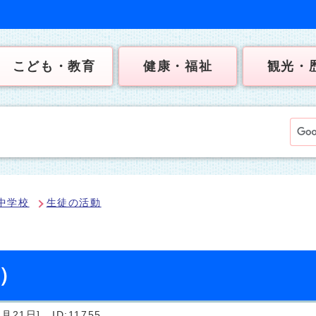
こども・教育
健康・福祉
観光・
中学校
生徒の活動
日）
月21日]
ID:11755