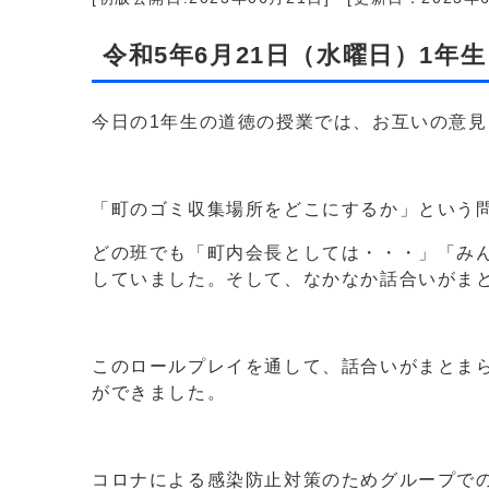
令和5年6月21日（水曜日）1年
今日の1年生の道徳の授業では、お互いの意
「町のゴミ収集場所をどこにするか」という
どの班でも「町内会長としては・・・」「み
していました。そして、なかなか話合いがま
このロールプレイを通して、話合いがまとま
ができました。
コロナによる感染防止対策のためグループで