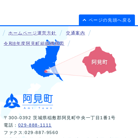
ページの先頭へ戻る
ホームページ運営方針
交通案内
令和8年度阿見町組織機構図
〒300-0392 茨城県稲敷郡阿見町中央一丁目1番1号
電話：
029-888-1111
ファクス:029-887-9560