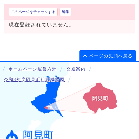
このページをチェックする
編集
現在登録されていません。
ページの先頭へ戻る
ホームページ運営方針
交通案内
令和8年度阿見町組織機構図