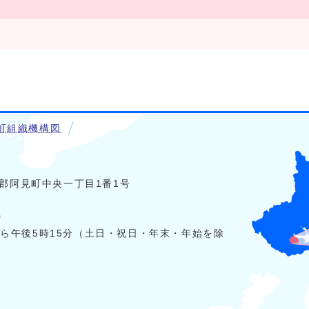
町組織機構図
稲敷郡阿見町中央一丁目1番1号
0
から午後5時15分（土日・祝日・年末・年始を除