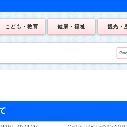
こども・教育
健康・福祉
観光・
て
7月1日]
ID:11707
ソーシャルサイトへのリンクは別