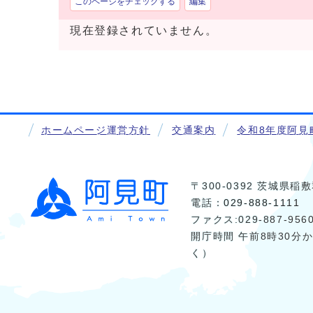
このページをチェックする
編集
現在登録されていません。
ホームページ運営方針
交通案内
令和8年度阿見
〒300-0392 茨城県
電話：
029-888-1111
ファクス:029-887-956
開庁時間 午前8時30分
く）