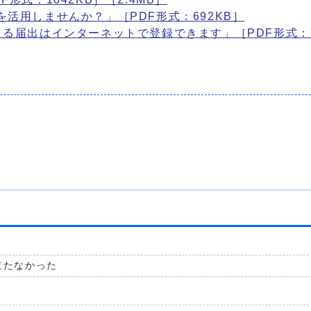
活用しませんか？」［PDF形式：692KB］
る届出はインターネットで登録できます」［PDF形式：7
立たなかった