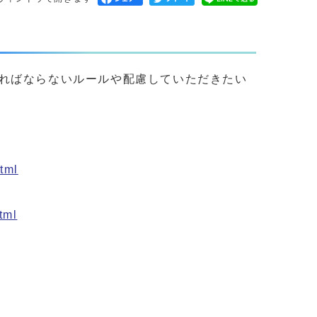
ればならないルールや配慮していただきたい
tml
tml