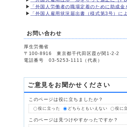
▶
「外国人労働者の職場定着のために助成金を
▶
「外国人雇用状況届出書（様式第3号）によ
お問い合わせ
厚生労働省
〒100-8916 東京都千代田区霞が関1-2-2
電話番号 03-5253-1111（代表）
ご意見をお聞かせください
このページは役に立ちましたか？
役に立った
どちらともいえない
役に
このページは見つけやすかったですか？