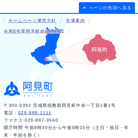
ページの先頭へ戻る
ホームページ運営方針
交通案内
令和8年度阿見町組織機構図
〒300-0392 茨城県稲敷郡阿見町中央一丁目1番1号
電話：
029-888-1111
ファクス:029-887-9560
開庁時間 午前8時30分から午後5時15分（土日・祝日・年
末・年始を除く）