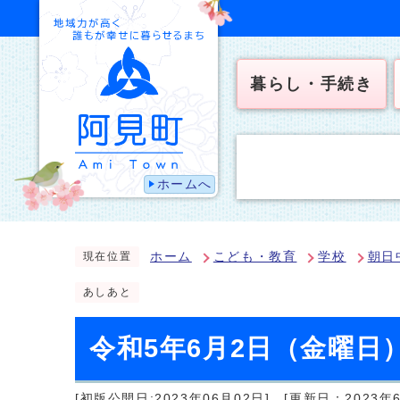
暮らし・手続き
ホームへ
ホーム
こども・教育
学校
朝日
現在位置
あしあと
令和5年6月2日（金曜日
[初版公開日:2023年06月02日]
[更新日：2023年