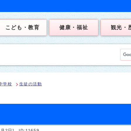
こども・教育
健康・福祉
観光・
中学校
生徒の活動
）
6月2日]
ID:11659