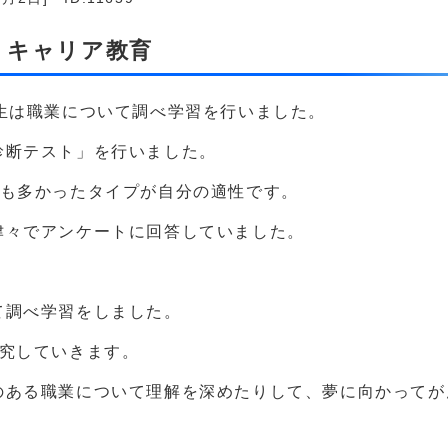
 キャリア教育
生は職業について調べ学習を行いました。
診断テスト」を行いました。
最も多かったタイプが自分の適性です。
津々でアンケートに回答していました。
て調べ学習をしました。
追究していきます。
のある職業について理解を深めたりして、夢に向かってが