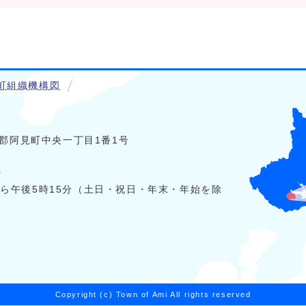
町組織機構図
稲敷郡阿見町中央一丁目1番1号
0
から午後5時15分（土日・祝日・年末・年始を除
Copyright (c) Town of Ami All rights reserved