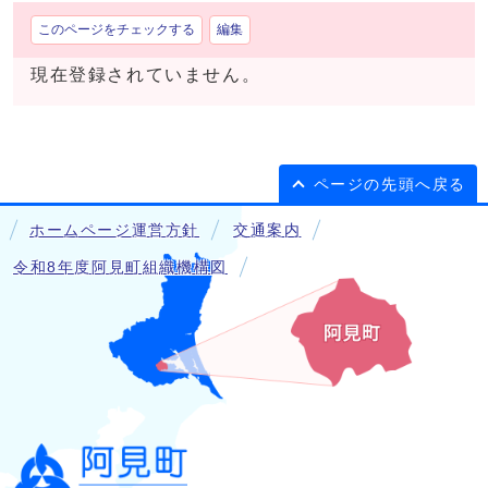
このページをチェックする
編集
現在登録されていません。
ページの先頭へ戻る
ホームページ運営方針
交通案内
令和8年度阿見町組織機構図