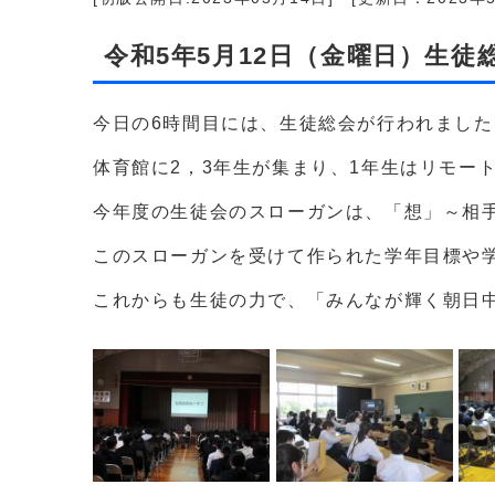
令和5年5月12日（金曜日）生徒
今日の6時間目には、生徒総会が行われました
体育館に2，3年生が集まり、1年生はリモー
今年度の生徒会のスローガンは、「想」～相
このスローガンを受けて作られた学年目標や
これからも生徒の力で、「みんなが輝く朝日