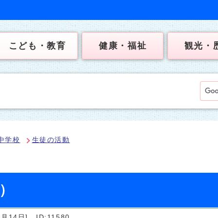
こども・教育
健康・福祉
観光・
中学校
生徒の活動
日）
月14日]
ID:11580