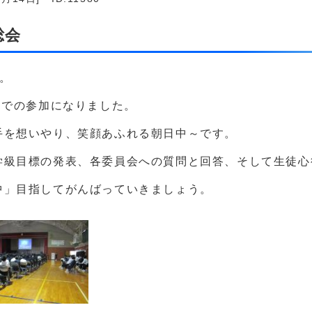
総会
。
トでの参加になりました。
手を想いやり、笑顔あふれる朝日中～です。
学級目標の発表、各委員会への質問と回答、そして生徒心
中」目指してがんばっていきましょう。