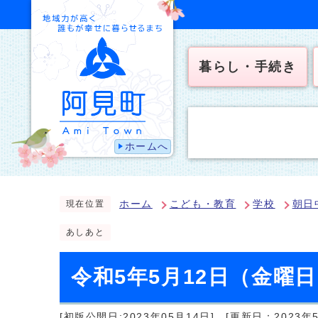
暮らし・手続き
ホームへ
ホーム
こども・教育
学校
朝日
現在位置
あしあと
令和5年5月12日（金曜
[初版公開日:2023年05月14日]
[更新日：2023年5