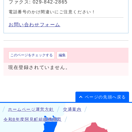
ファクス: 029-842-2865
電話番号のかけ間違いにご注意ください！
お問い合わせフォーム
このページをチェックする
編集
現在登録されていません。
ページの先頭へ戻る
ホームページ運営方針
交通案内
令和8年度阿見町組織機構図