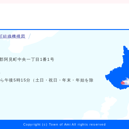
町組織機構図
稲敷郡阿見町中央一丁目1番1号
0
から午後5時15分（土日・祝日・年末・年始を除
Copyright (c) Town of Ami All rights reserved