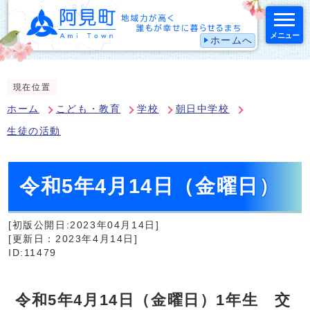
メニュー
ホームへ
スマートフォン表示用の情報をスキップ
現在位置
ホーム
こども・教育
学校
朝日中学校
生徒の活動
令和5年4月14日（金曜日）
[初版公開日:2023年04月14日]
[更新日：2023年4月14日]
ID:11479
令和5年4月14日（金曜日）1年生 交