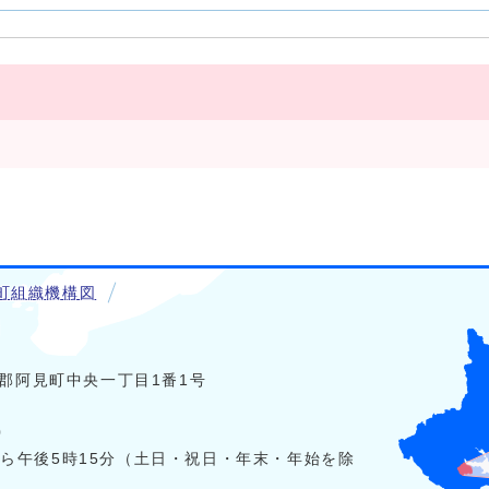
町組織機構図
稲敷郡阿見町中央一丁目1番1号
0
から午後5時15分（土日・祝日・年末・年始を除