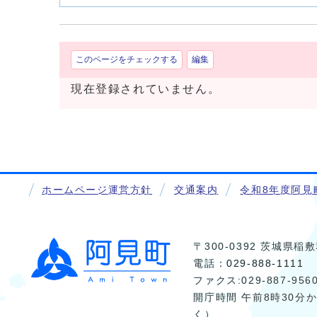
このページをチェックする
編集
現在登録されていません。
ホームページ運営方針
交通案内
令和8年度阿見
〒300-0392 茨城県
電話：
029-888-1111
ファクス:029-887-956
開庁時間 午前8時30分
く）