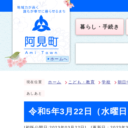
暮らし・手続き
ホームへ
ホーム
こども・教育
学校
朝日
現在位置
あしあと
令和5年3月22日（水曜
[初版公開日:2023年03月22日]
[更新日：2023年3