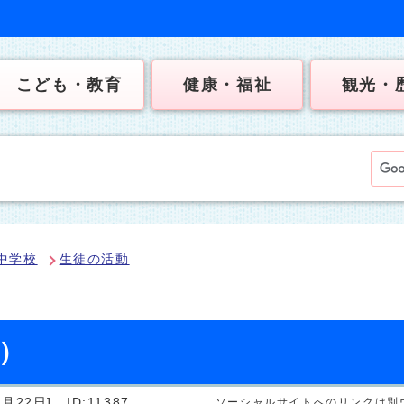
こども・教育
健康・福祉
観光・
中学校
生徒の活動
日）
月22日]
ID:11387
ソーシャルサイトへのリンクは別