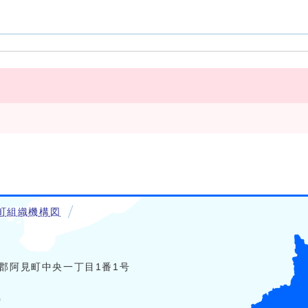
町組織機構図
稲敷郡阿見町中央一丁目1番1号
0