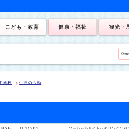
こども・教育
健康・福祉
観光・
中学校
生徒の活動
）
3月2日]
ID:11301
ソーシャルサイトへのリンクは別