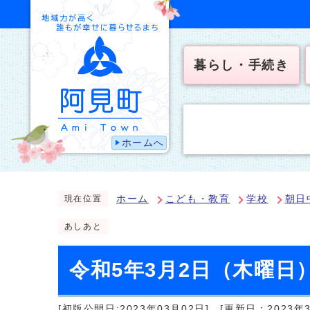
暮らし・手続き
ホームへ
ホーム
こども・教育
学校
朝日
現在位置
あしあと
令和5年3月2日（木曜日
[初版公開日:2023年03月02日]
[更新日：2023年