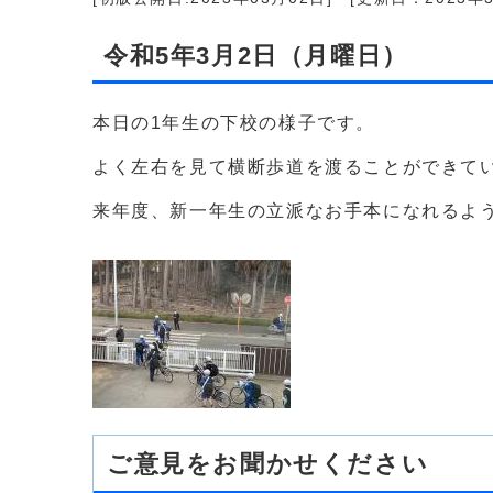
令和5年3月2日（月曜日）
本日の1年生の下校の様子です。
よく左右を見て横断歩道を渡ることができて
来年度、新一年生の立派なお手本になれるよ
ご意見をお聞かせください