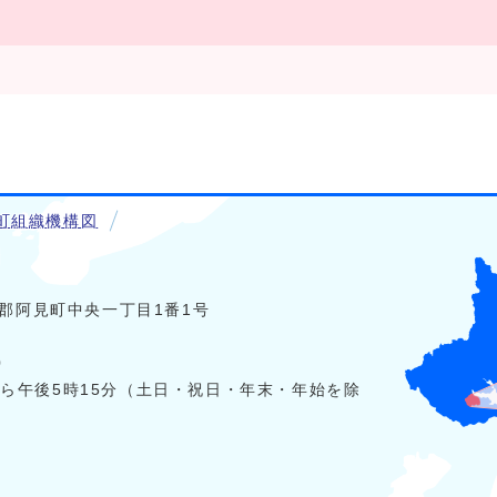
町組織機構図
稲敷郡阿見町中央一丁目1番1号
0
から午後5時15分（土日・祝日・年末・年始を除