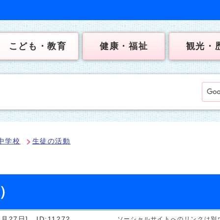
こども・教育
健康・福祉
観光・
中学校
生徒の活動
日）
月27日]
ID:11272
ソーシャルサイトへのリンクは別