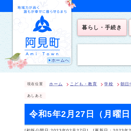
暮らし・手続き
ホームへ
ホーム
こども・教育
学校
朝日
現在位置
あしあと
令和5年2月27日（月曜
[初版公開日:2023年02月27日]
[更新日：2023年2