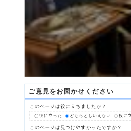
ご意見をお聞かせください
このページは役に立ちましたか？
役に立った
どちらともいえない
役に
このページは見つけやすかったですか？