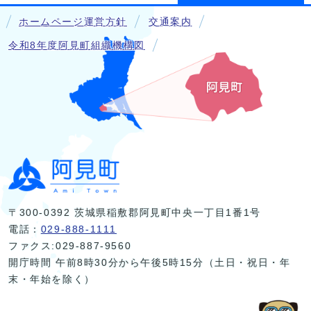
ホームページ運営方針
交通案内
令和8年度阿見町組織機構図
〒300-0392 茨城県稲敷郡阿見町中央一丁目1番1号
電話：
029-888-1111
ファクス:029-887-9560
開庁時間 午前8時30分から午後5時15分（土日・祝日・年
末・年始を除く）