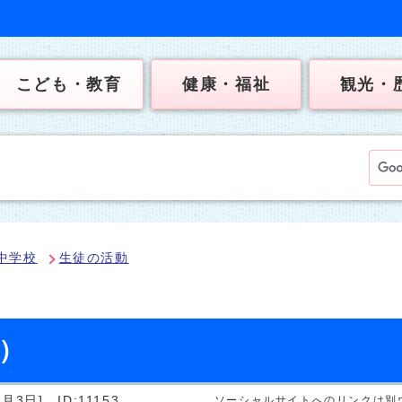
こども・教育
健康・福祉
観光・
中学校
生徒の活動
日）
2月3日]
ID:11153
ソーシャルサイトへのリンクは別