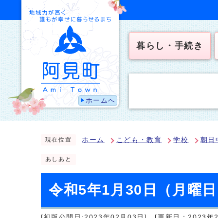
暮らし・手続き
ホームへ
ホーム
こども・教育
学校
朝日
現在位置
あしあと
令和5年1月30日（月曜
[初版公開日:2023年02月03日]
[更新日：2023年