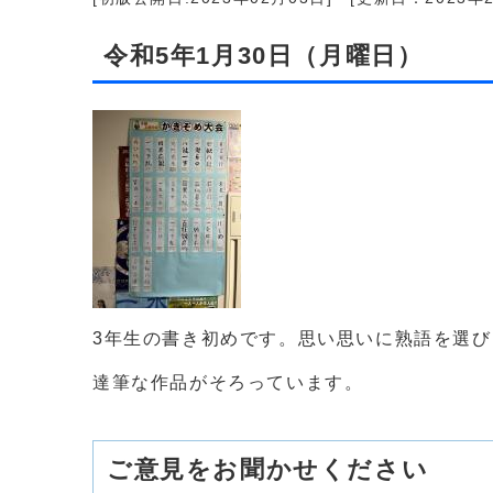
令和5年1月30日（月曜日）
3年生の書き初めです。思い思いに熟語を選
達筆な作品がそろっています。
ご意見をお聞かせください