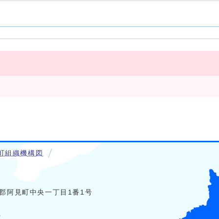
町組織機構図
稲敷郡阿見町中央一丁目1番1号
0