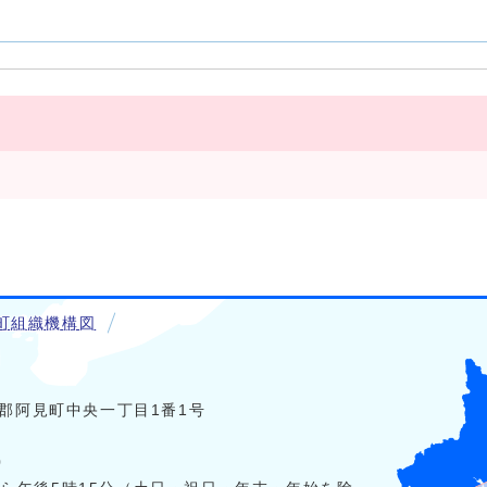
町組織機構図
稲敷郡阿見町中央一丁目1番1号
0