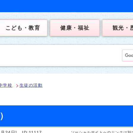
こども・教育
健康・福祉
観光・
中学校
生徒の活動
日）
月24日]
ID:11117
ソーシャルサイトへのリンクは別