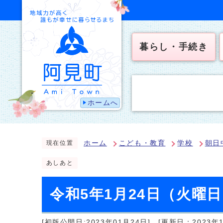
暮らし・手続き
ホームへ
ホーム
こども・教育
学校
朝日
現在位置
あしあと
令和5年1月24日（火曜
[初版公開日:2023年01月24日]
[更新日：2023年1