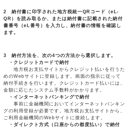
2 納付書に印字された地方税統一QRコード（eL-
QR）を読み取るか、または納付書に記載された納付
書番号（eL番号）を入力し、納付書の情報を確認し
ます。
3 納付方法を、次の4つの方法から選択します。
・クレジットカードで納付
地方税お支払サイトからクレジット払いを行うた
めのWebサイトに登録します。画面の指示に従って
納付手続きを行います。クレジットカード払いには、
金額に応じたシステム手数料がかかります。
・インターネットバンキングで納付
事前に金融機関においてインターネットバンキン
グの利用登録が必要です。地方税お支払サイトから、
ご利用金融機関のWebサイトに接続します。
・ダイレクト方式（口座からの都度払い）で納付