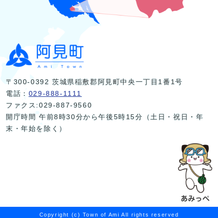
〒300-0392 茨城県稲敷郡阿見町中央一丁目1番1号
電話：
029-888-1111
ファクス:029-887-9560
開庁時間 午前8時30分から午後5時15分（土日・祝日・年
末・年始を除く）
Copyright (c) Town of Ami All rights reserved