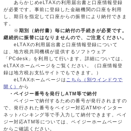
あらかじめeLTAXの利用届出書と口座情報登録
が必要です。事前に登録した金融機関の口座を利用
し、期日を指定して口座からの振替により納付できま
す。
※
期別（納付書）毎に納付の手続きが必要です。
継続的に振替にはなりませんので、ご注意ください。
eLTAXの利用届出書と口座情報登録について
は、地方税共同機構が提供するソフトウェア
「PCdesk」を利用して行います。詳細については、
eLTAXホームページをご覧ください。（口座情報登
録は地方税お支払サイトでもできます。）
eLTAXホームページは
こちら
（別ウインドウで
開く）
から
・ペイジー番号を発行しATM等で納付
ペイジーで納付するための番号が発行されますの
で、発行された番号をペイジー対応ATMやインター
ネットバンキング等で手入力して納付できます。ペイ
ジー対応ATM等については、ペイジーホームページ
からご確認ください。