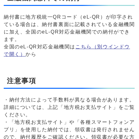
納付書に地方税統一QRコード（eL-QR）が印字され
ている場合は、納付書裏面に記載されている金融機関
に加え、全国のeL-QR対応金融機関での納付ができ
ます。
全国のeL-QR対応金融機関は
こちら
（別ウインドウ
で開く）
から
注意事項
・納付方法によって手数料が異なる場合があります。
詳細については、上記「地方税お支払サイト」をご覧
ください。
・「地方税お支払サイト」や「各種スマートフォンア
プリ」を使用した納付では、領収書は発行されません
ので、納付履歴をご確認ください。領収書が必要な方