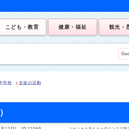
こども・教育
健康・福祉
観光・
中学校
生徒の活動
日）
月12日]
ID:11060
ソーシャルサイトへのリンクは別