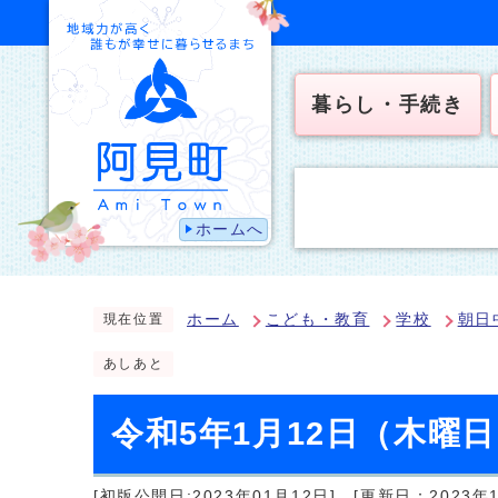
暮らし・手続き
ホームへ
ホーム
こども・教育
学校
朝日
現在位置
あしあと
令和5年1月12日（木曜
[初版公開日:2023年01月12日]
[更新日：2023年1