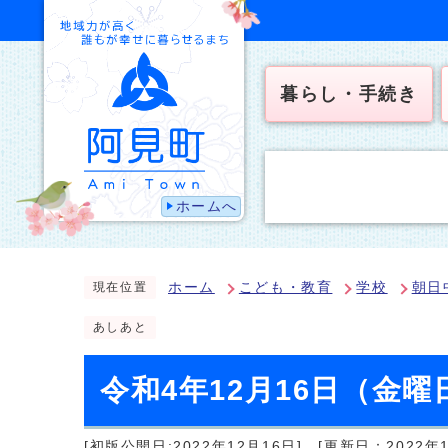
暮らし・手続き
ホームへ
ホーム
こども・教育
学校
朝日
現在位置
あしあと
令和4年12月16日（金
[初版公開日:2022年12月16日]
[更新日：2022年1