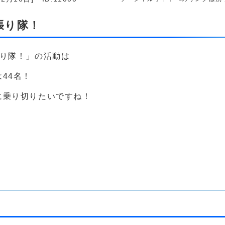
張り隊！
張り隊！」の活動は
44名！
に乗り切りたいですね！