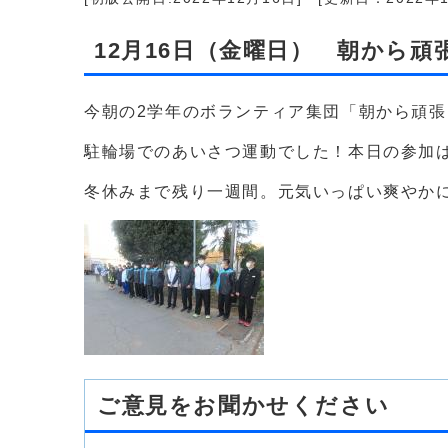
12月16日（金曜日） 朝から頑
今朝の2学年のボランティア集団「朝から頑
駐輪場でのあいさつ運動でした！本日の参加は
冬休みまで残り一週間。元気いっぱい爽やか
ご意見をお聞かせください