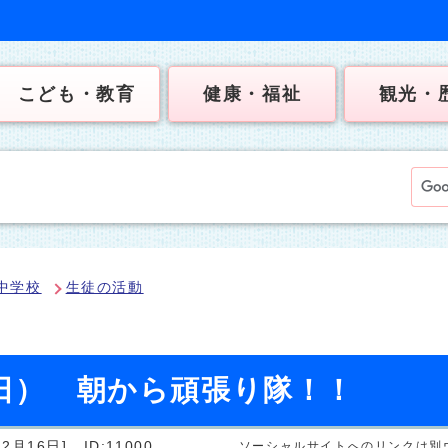
こども・教育
健康・福祉
観光・
中学校
生徒の活動
曜日） 朝から頑張り隊！！
2月16日]
ID:11000
ソーシャルサイトへのリンクは別