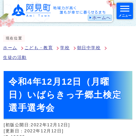
メニュー
ホームへ
スマートフォン表示用の情報をスキップ
現在位置
ホーム
こども・教育
学校
朝日中学校
生徒の活動
令和4年12月12日（月曜
日）いばらきっ子郷土検定
選手選考会
[初版公開日:2022年12月12日]
[更新日：2022年12月12日]