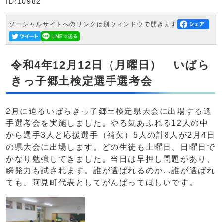
ID:10982
ソーシャルサイトへのリンクは別ウィンドウで開きます
令和4年12月12日（月曜日） いばら
きっ子郷土検定選手選考会
2月に迫るいばらきっ子郷土検定県大会に出場する選
手選考会を実施しました。やる気あふれる12人の中
から選手3人と応援選手（補欠）5人の計8人が2月4日
の県大会に出場します。どの生徒も土曜日、日曜日で
かなり勉強してきました。当日は早押し問題があり、
瞬発力も試されます。誰が選ばれるのか…誰が選ばれ
ても、阿見町代表としてがんばってほしいです。