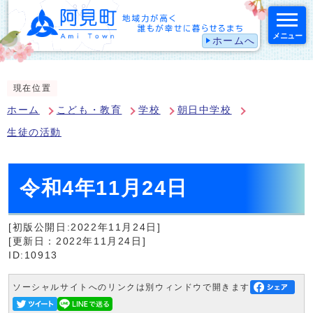
メニュー
ホームへ
スマートフォン表示用の情報をスキップ
現在位置
ホーム
こども・教育
学校
朝日中学校
生徒の活動
令和4年11月24日
[初版公開日:2022年11月24日]
[更新日：2022年11月24日]
ID:10913
ソーシャルサイトへのリンクは別ウィンドウで開きます