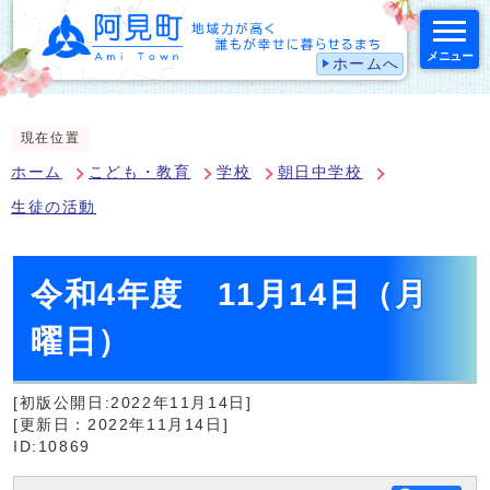
メニュー
ホームへ
スマートフォン表示用の情報をスキップ
現在位置
ホーム
こども・教育
学校
朝日中学校
生徒の活動
令和4年度 11月14日（月
曜日）
[初版公開日:2022年11月14日]
[更新日：2022年11月14日]
ID:10869