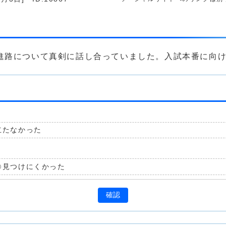
も進路について真剣に話し合っていました。入試本番に向
立たなかった
見つけにくかった
確認