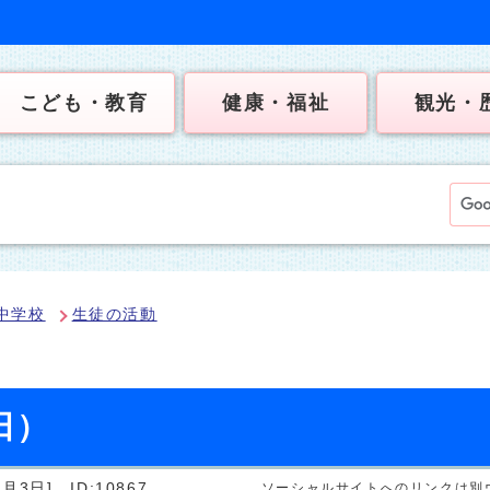
こども・教育
健康・福祉
観光・
中学校
生徒の活動
日）
2月3日]
ID:10867
ソーシャルサイトへのリンクは別