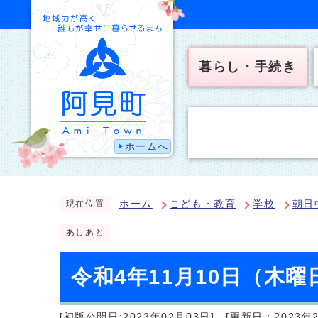
暮らし・手続き
ホームへ
ホーム
こども・教育
学校
朝日
現在位置
あしあと
令和4年11月10日（木曜
[初版公開日:2023年02月03日]
[更新日：2023年