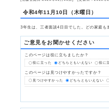
令和4年11月10日（木曜日）
3年生は、三者面談4日目でした。どの家庭
ご意見をお聞かせください
このページは役に立ちましたか？
役に立った
どちらともいえない
役に
このページは見つけやすかったですか？
見つけやすかった
どちらともいえない