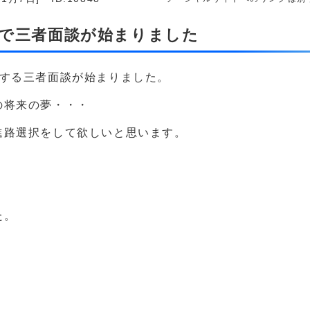
生で三者面談が始まりました
定する三者面談が始まりました。
の将来の夢・・・
進路選択をして欲しいと思います。
た。