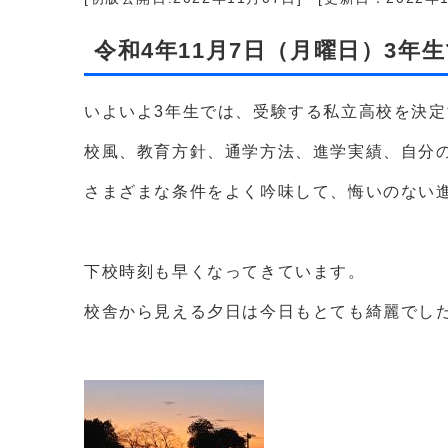
令和4年11月7日（月曜日）3年
いよいよ3年生では、受験する私立高校を決
校風、教育方針、通学方法、進学実績、自分
さまざまな条件をよく吟味して、悔いのない
下校時刻も早くなってきています。
校舎から見える夕日は今日もとても綺麗でし