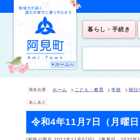
暮らし・手続き
ホームへ
ホーム
こども・教育
学校
朝日
現在位置
あしあと
令和4年11月7日（月曜
[初版公開日:2022年11月07日]
[更新日：2022年1