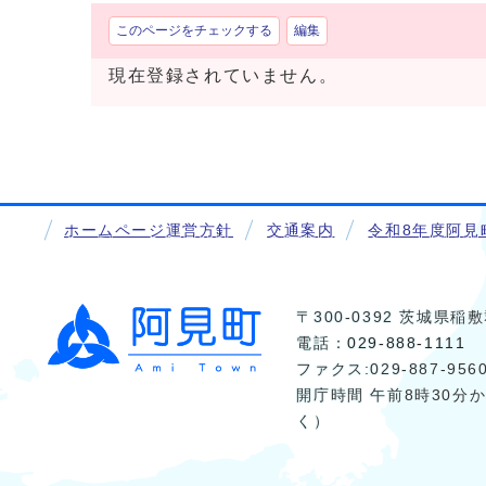
このページをチェックする
編集
現在登録されていません。
ホームページ運営方針
交通案内
令和8年度阿見
〒300-0392 茨城県
電話：
029-888-1111
ファクス:029-887-956
開庁時間 午前8時30分
く）