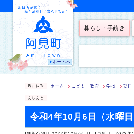
暮らし・手続き
ホームへ
ホーム
こども・教育
学校
朝日
現在位置
あしあと
令和4年10月6日（水曜
[初版公開日:2022年10月06日]
[更新日：2022年1