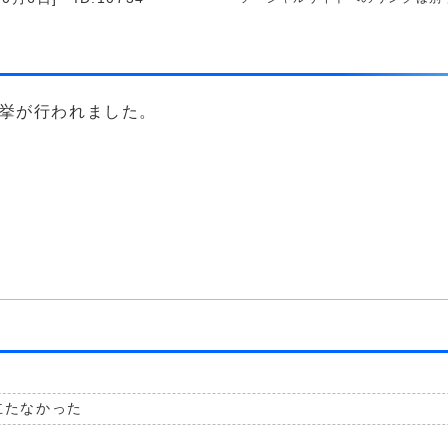
選挙が行われました。
立たなかった