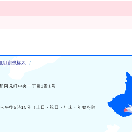
町組織機構図
稲敷郡阿見町中央一丁目1番1号
0
から午後5時15分（土日・祝日・年末・年始を除