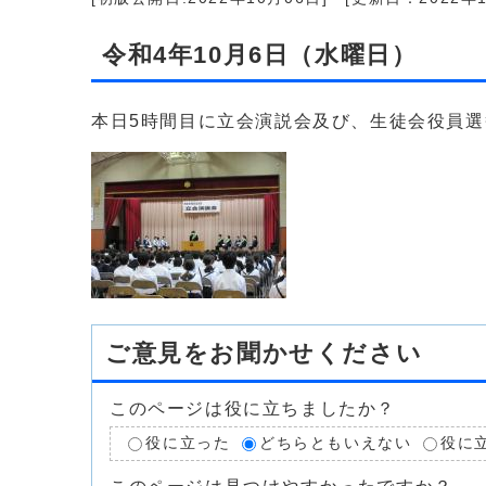
令和4年10月6日（水曜日）
本日5時間目に立会演説会及び、生徒会役員
ご意見をお聞かせください
このページは役に立ちましたか？
役に立った
どちらともいえない
役に