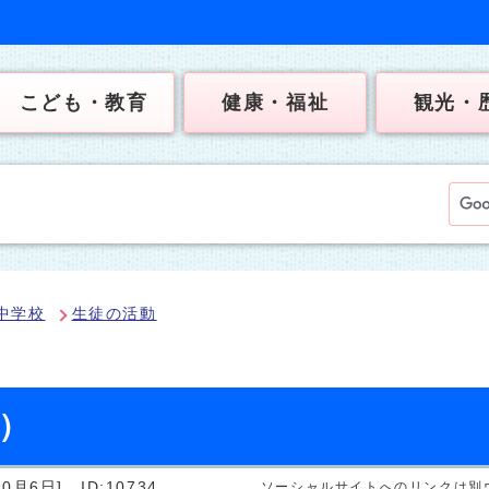
こども・教育
健康・福祉
観光・
中学校
生徒の活動
日）
0月6日]
ID:10734
ソーシャルサイトへのリンクは別