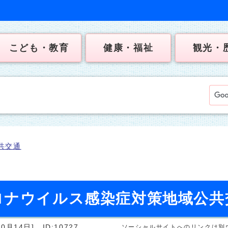
こども・教育
健康・福祉
観光・
共交通
ロナウイルス感染症対策地域公共
0月14日]
ID:10727
ソーシャルサイトへのリンクは別