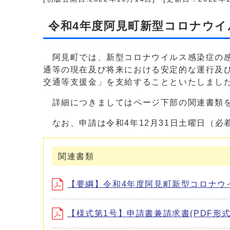
令和4年度阿見町新型コロナウイ
阿見町では、新型コロナウイルス感染症の感
通等の現在及び将来における安定的な運行及
交通等支援金」を支給することといたしまし
詳細につきましてはページ下部の関連書類
なお、申請は令和4年12月31日土曜日（必
関連書類
【要綱】令和4年度阿見町新型コロナウイル
【様式第1号】申請書兼請求書(PDF形式、1