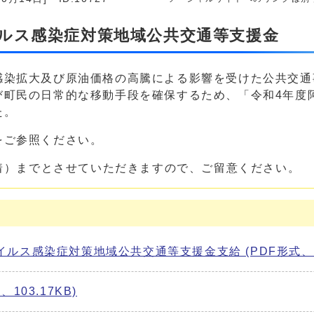
ルス感染症対策地域公共交通等支援金
染拡大及び原油価格の高騰による影響を受けた公共交通
び町民の日常的な移動手段を確保するため、「令和4年度
た。
をご参照ください。
着）までとさせていただきますので、ご留意ください。
ス感染症対策地域公共交通等支援金支給 (PDF形式、150
03.17KB)