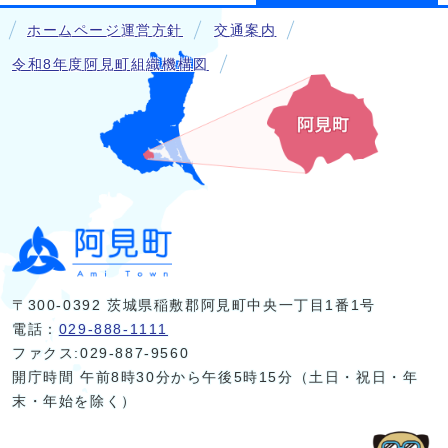
ホームページ運営方針
交通案内
令和8年度阿見町組織機構図
〒300-0392 茨城県稲敷郡阿見町中央一丁目1番1号
電話：
029-888-1111
ファクス:029-887-9560
開庁時間 午前8時30分から午後5時15分（土日・祝日・年
末・年始を除く）