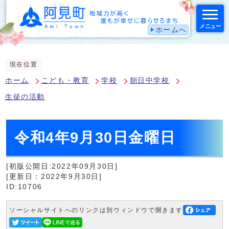
メニュー
ホームへ
スマートフォン表示用の情報をスキップ
現在位置
ホーム
こども・教育
学校
朝日中学校
生徒の活動
令和4年9月30日金曜日
[初版公開日:2022年09月30日]
[更新日：2022年9月30日]
ID:10706
ソーシャルサイトへのリンクは別ウィンドウで開きます