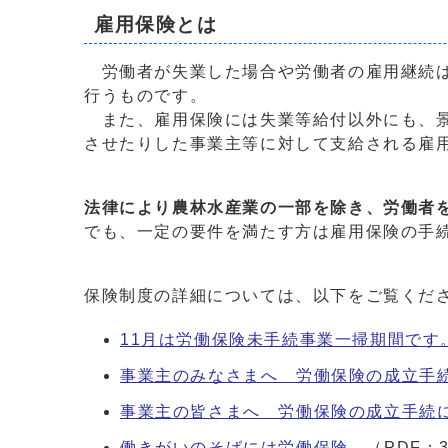
雇用保険とは
労働者が失業した場合や労働者の雇用継続は
行うものです。
また、雇用保険には失業等給付以外にも、景
させたりした事業主等に対して支給される雇
法律により農林水産業の一部を除き、労働者
でも、一定の要件を満たす方は雇用保険の手
保険制度の詳細については、以下をご覧くだ
11月は労働保険未手続事業一掃期間です
事業主のみなさまへ 労働保険の成立手
事業主の皆さまへ 労働保険の成立手続
働きがいのそばには労働保険。
（PDF：3