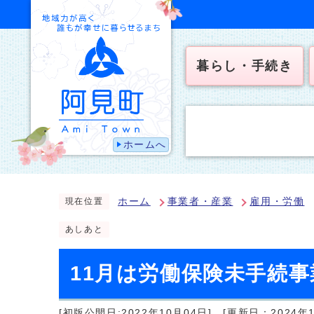
暮らし・手続き
ホームへ
ホーム
事業者・産業
雇用・労働
現在位置
あしあと
11月は労働保険未手続
[初版公開日:2022年10月04日]
[更新日：2024年1