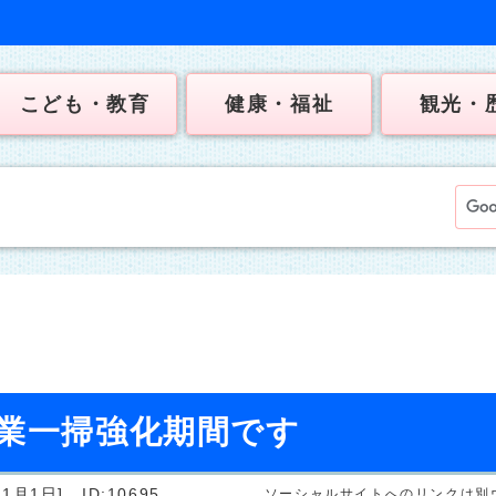
こども・教育
健康・福祉
観光・
事業一掃強化期間です
1月1日]
ID:10695
ソーシャルサイトへのリンクは別