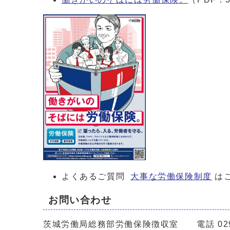
よくあるご質問
大事な労働保険制度
は
お問い合わせ
茨城労働局総務部労働保険徴収室 電話 029-2