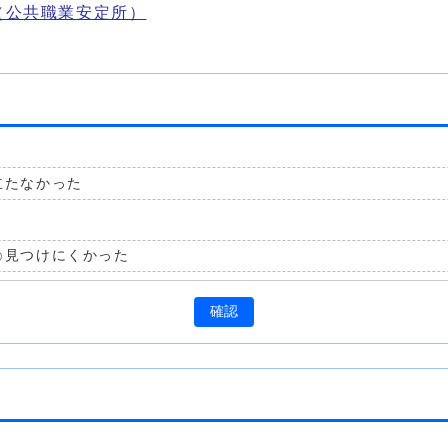
（公共職業安定所）
立たなかった
見つけにくかった
確認