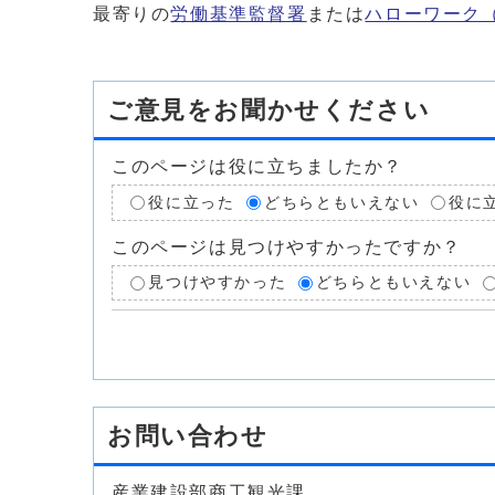
最寄りの
労働基準監督署
または
ハローワーク
ご意見をお聞かせください
このページは役に立ちましたか？
役に立った
どちらともいえない
役に
このページは見つけやすかったですか？
見つけやすかった
どちらともいえない
お問い合わせ
産業建設部商工観光課